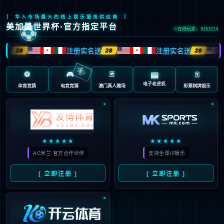
NEWS CENTER
新闻中心
时政要闻
集团要闻
国资动态
媒体关注
基层动态
【企业观察报】
2026.04
28
BBIN宝盈集团实现首季“开门红”