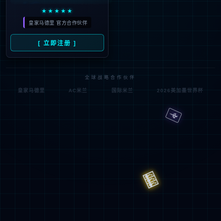
...
共1195条
上页
1
2
3
4
5
120
下页
到第
页
跳转
版权所有：哈尔滨电气集团有限公司
BBIN宝盈集团微信...
法律声明
网站地图
联系我们